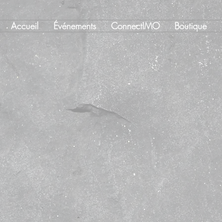
Accueil
Événements
ConnectIMO
Boutique